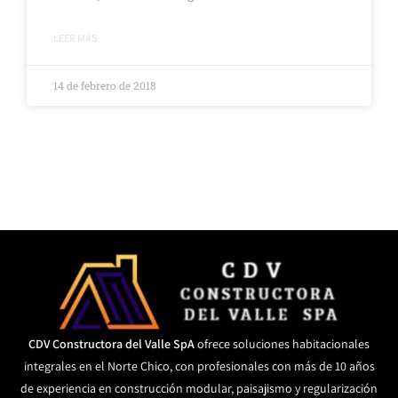
LEER MÁS
14 de febrero de 2018
CDV Constructora del Valle SpA
ofrece soluciones habitacionales
integrales en el Norte Chico, con profesionales con más de 10 años
de experiencia en construcción modular, paisajismo y regularización