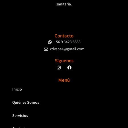
sanitaria.
Contacto
+56 9 3423 6683
cdvspa1@gmail.com
Sïguenos
Menú
Inicio
Quiénes Somos
Servicios