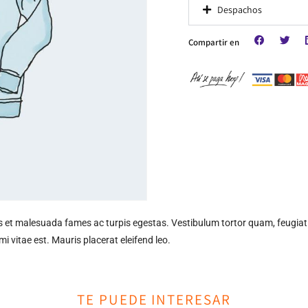
Despachos
Compartir en
s et malesuada fames ac turpis egestas. Vestibulum tortor quam, feugiat vi
i vitae est. Mauris placerat eleifend leo.
TE PUEDE INTERESAR