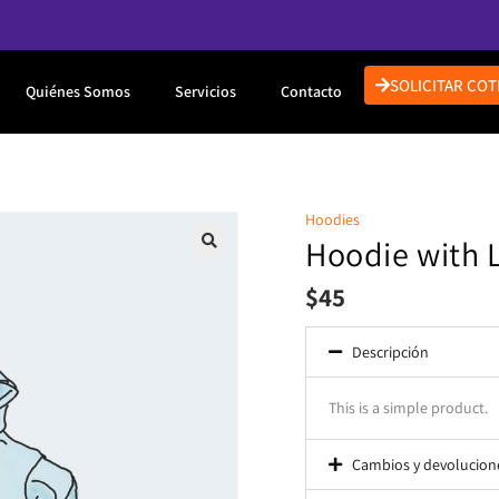
SOLICITAR COT
Quiénes Somos
Servicios
Contacto
Hoodies
Hoodie with 
$
45
Descripción
This is a simple product.
Cambios y devolucion