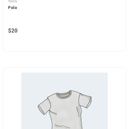
Tshirts
Polo
$
20