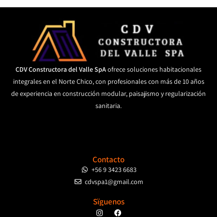
CDV Constructora del Valle SpA
ofrece soluciones habitacionales
integrales en el Norte Chico, con profesionales con más de 10 años
de experiencia en construcción modular, paisajismo y regularización
sanitaria.
Contacto
+56 9 3423 6683
cdvspa1@gmail.com
Sïguenos