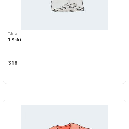
Tshirts
T-Shirt
$
18