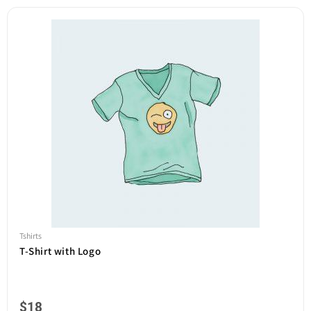
Tshirts
T-Shirt with Logo
$
18