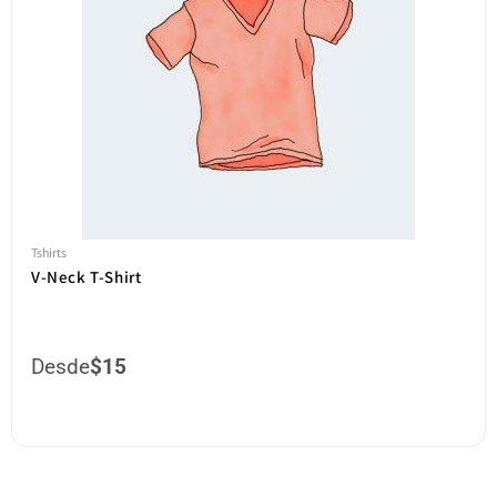
Tshirts
V-Neck T-Shirt
Desde
$
15