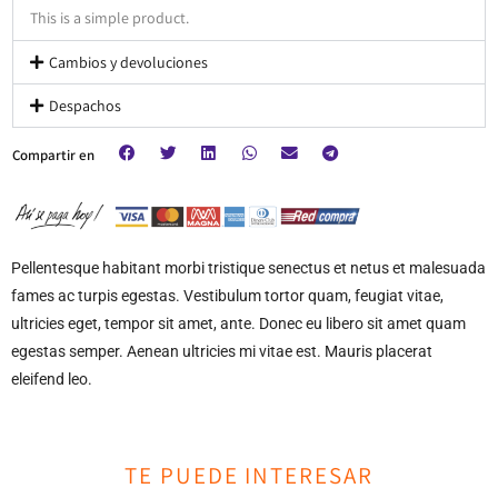
This is a simple product.
Cambios y devoluciones
Despachos
Compartir en
Pellentesque habitant morbi tristique senectus et netus et malesuada
fames ac turpis egestas. Vestibulum tortor quam, feugiat vitae,
ultricies eget, tempor sit amet, ante. Donec eu libero sit amet quam
egestas semper. Aenean ultricies mi vitae est. Mauris placerat
eleifend leo.
TE PUEDE INTERESAR