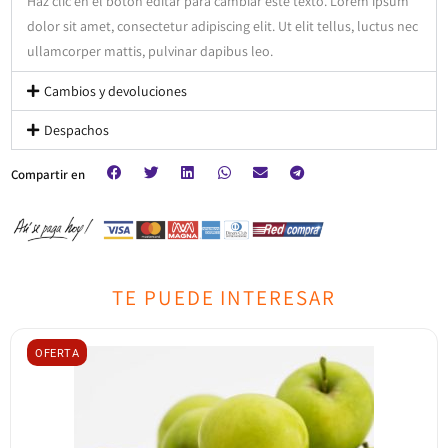
Haz clic en el botón editar para cambiar este texto. Lorem ipsum
dolor sit amet, consectetur adipiscing elit. Ut elit tellus, luctus nec
ullamcorper mattis, pulvinar dapibus leo.​
Cambios y devoluciones
Despachos
Compartir en
TE PUEDE INTERESAR
OFERTA