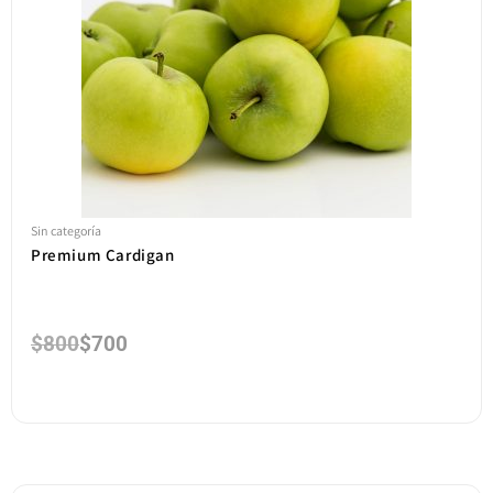
Sin categoría
Premium Cardigan
$
800
$
700