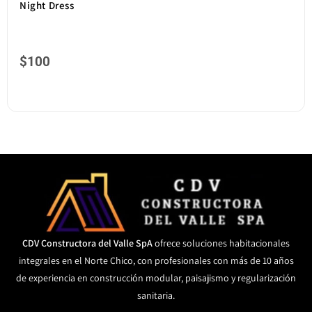
Night Dress
$
100
CDV Constructora del Valle SpA
ofrece soluciones habitacionales
integrales en el Norte Chico, con profesionales con más de 10 años
de experiencia en construcción modular, paisajismo y regularización
sanitaria.