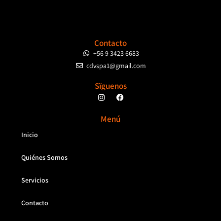
Contacto
+56 9 3423 6683
cdvspa1@gmail.com
Sïguenos
Menú
Inicio
Quiénes Somos
Servicios
Contacto