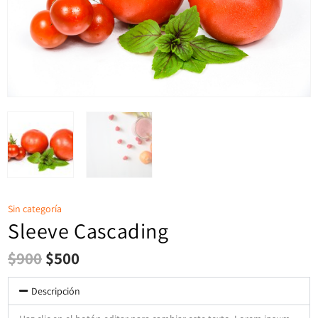
Sin categoría
Sleeve Cascading
$
900
$
500
Descripción