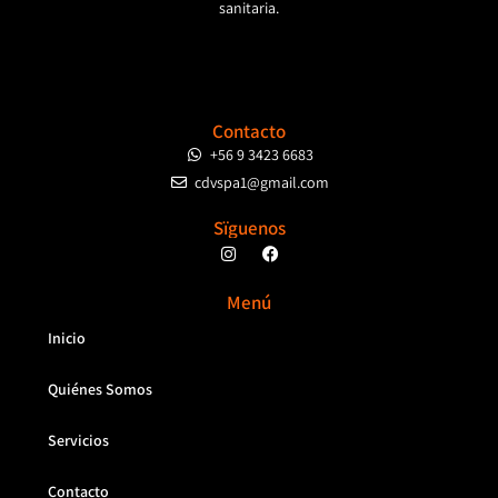
sanitaria.
Contacto
+56 9 3423 6683
cdvspa1@gmail.com
Sïguenos
Menú
Inicio
Quiénes Somos
Servicios
Contacto