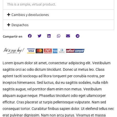
This is a simple, virtual product.
Cambios y devoluciones
Despachos
Compartir en
Lorem ipsum dolor sit amet, consectetur adipiscing elit. Vestibulum
sagittis orci ac odio dictum tincidunt. Donec ut metus leo. Class
aptent taciti sociosqu ad litora torquent per conubia nostra, per
inceptos himenaeos. Sed luctus, dui eu sagittis sodales, nulla nibh
sagittis augue, vel porttitor diam enim non metus. Vestibulum
aliquam augue neque. Phasellus tincidunt odio eget ullamcorper
efficitur. Cras placerat ut turpis pellentesque vulputate. Nam sed
consequat tortor. Curabitur finibus sapien dolor. Ut eleifend tellus nec
erat pulvinar dignissim. Nam non arcu purus. Vivamus et massa