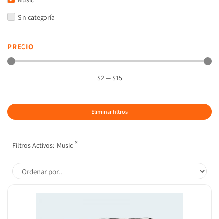
Music
Sin categoría
PRECIO
$
2
—
$
15
Eliminar filtros
×
Filtros Activos:
Music