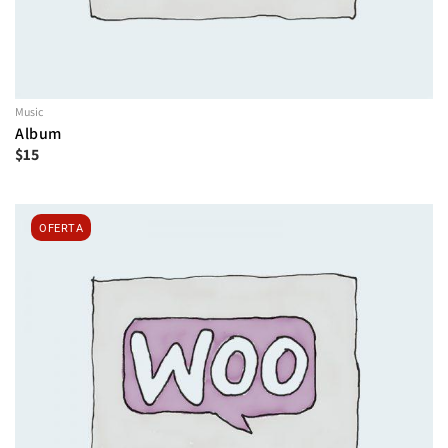
Music
Album
$
15
OFERTA