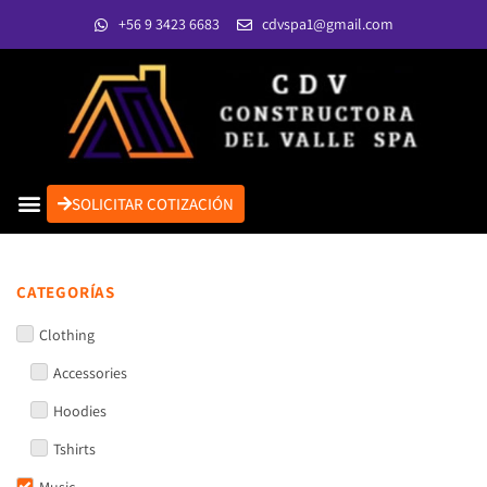
+56 9 3423 6683
cdvspa1@gmail.com
SOLICITAR COTIZACIÓN
CATEGORÍAS
Clothing
Accessories
Hoodies
Tshirts