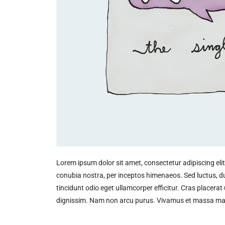
Lorem ipsum dolor sit amet, consectetur adipiscing elit
conubia nostra, per inceptos himenaeos. Sed luctus, du
tincidunt odio eget ullamcorper efficitur. Cras placerat
dignissim. Nam non arcu purus. Vivamus et massa m