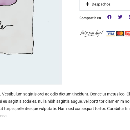
Despachos
Compartir en
. Vestibulum sagittis orci ac odio dictum tincidunt. Donec ut metus leo. Cl
i eu sagittis sodales, nulla nibh sagittis augue, vel porttitor diam eni
 ut turpis pellentesque vulputate. Nam sed consequat tortor. Curabitur fini
assa.