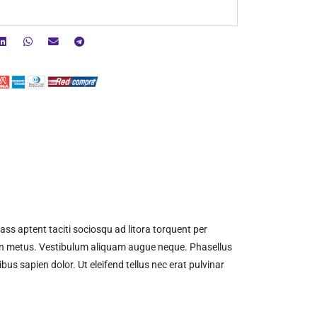
ass aptent taciti sociosqu ad litora torquent per
m non metus. Vestibulum aliquam augue neque. Phasellus
bus sapien dolor. Ut eleifend tellus nec erat pulvinar