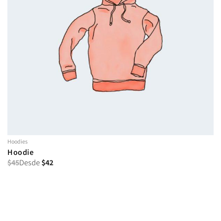
Hoodies
Hoodie
$
45
Desde
$
42