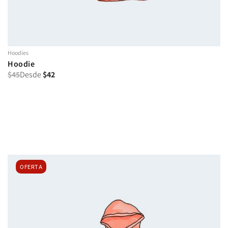
Hoodies
Hoodie
$
45
Desde
$
42
OFERTA