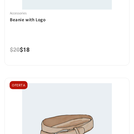
Accessories
Beanie with Logo
$
20
$
18
OFERTA