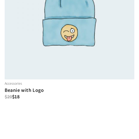
Accessories
Beanie with Logo
$
20
$
18