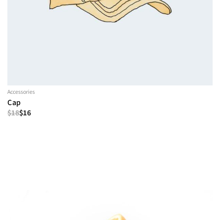
Accessories
Cap
$
18
$
16