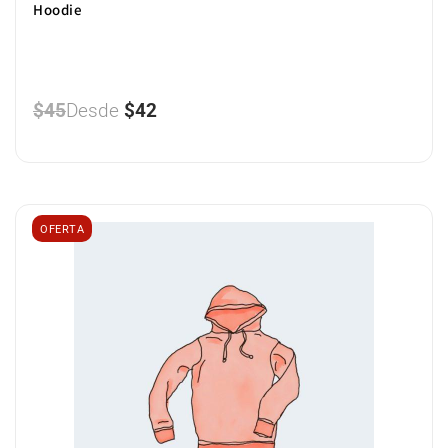
Hoodie
$
45
Desde
$
42
OFERTA