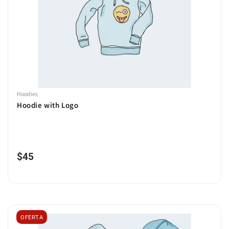
Hoodies
Hoodie with Logo
$
45
OFERTA