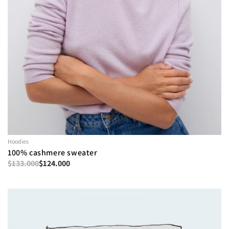
Hoodies
100% cashmere sweater
$
133.000
$
124.000