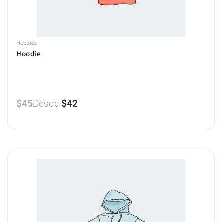
Hoodies
Hoodie
$
45
Desde
$
42