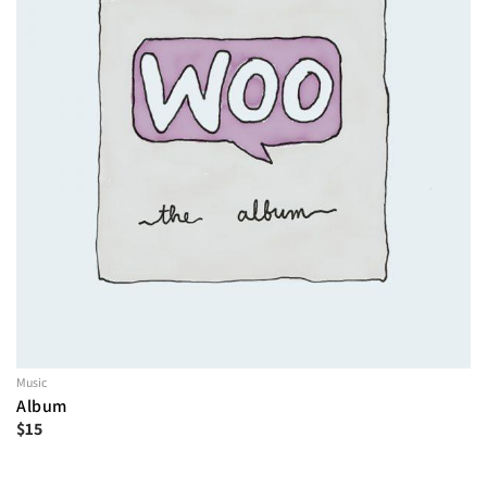
Music
Album
$
15