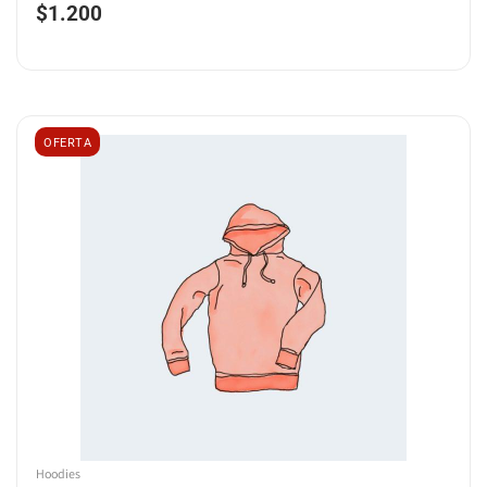
$
1.200
OFERTA
Hoodies