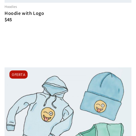
Hoodies
Hoodie with Logo
$
45
OFERTA