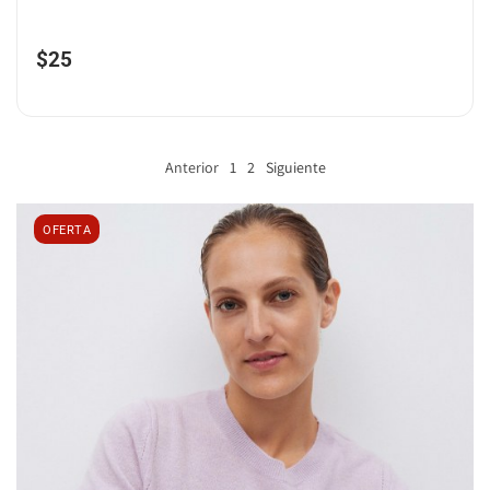
$
25
Anterior
1
2
Siguiente
OFERTA