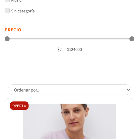
Music
Sin categoría
PRECIO
$
2
—
$
124000
OFERTA