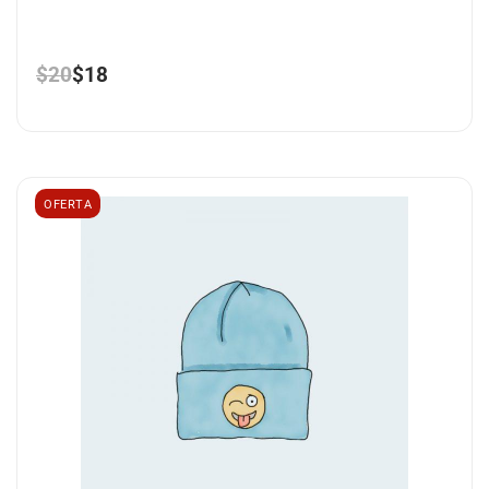
$
20
$
18
OFERTA