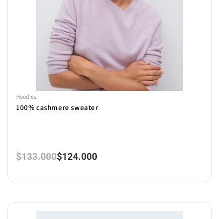
Hoodies
100% cashmere sweater
$
133.000
$
124.000