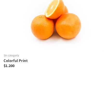
Sin categoría
Colorful Print
$
1.200