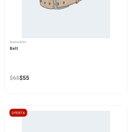
Accessories
Belt
$
65
$
55
OFERTA