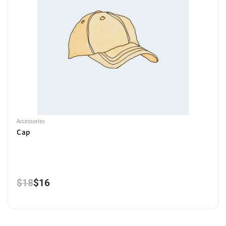
Accessories
Cap
$
18
$
16