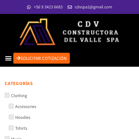
+56 9 3423 6683
cdvspa1@gmail.com
SOLICITAR COTIZACIÓN
CATEGORÍAS
Clothing
Accessories
Hoodies
Tshirts